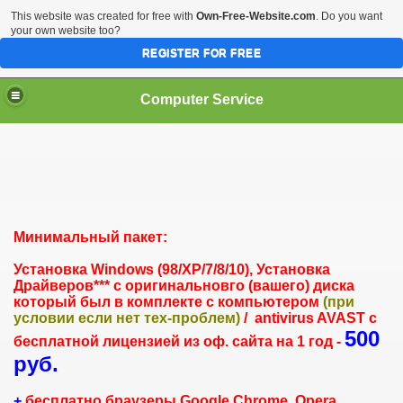
This website was created for free with
Own-Free-Website.com
. Do you want
your own website too?
REGISTER FOR FREE
Computer Service
Минимальный пакет
:
ие
Установка Windows (98/XP/7/8/10), Установка
Драйверов*** с оригинальновго (вашего) диска
который был в комплекте с компьютером
(при
условии если нет тех-проблем)
/
antivirus AVAST с
500
бесплатной лицензией из оф. сайта на 1 год -
руб.
+
бесплатно браузеры Google Chrome, Opera,